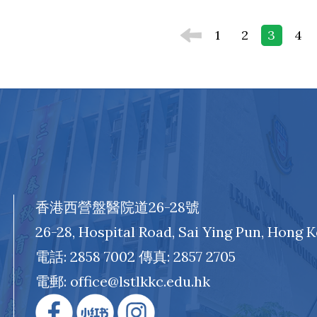
1
2
3
4
香港西營盤醫院道26-28號
26-28, Hospital Road, Sai Ying Pun, Hong 
電話: 2858 7002 傳真: 2857 2705
電郵: office@lstlkkc.edu.hk