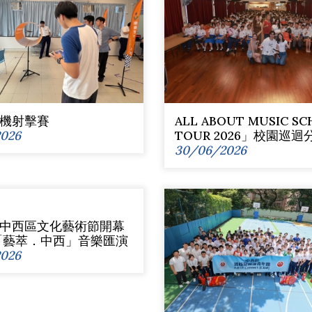
機射擊賽
ALL ABOUT MUSIC S
026
TOUR 2026」校園巡
30/06/2026
中西區文化藝術節開幕
「藝萃．中西」音樂匯演
026