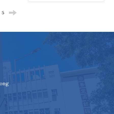
5
Kong