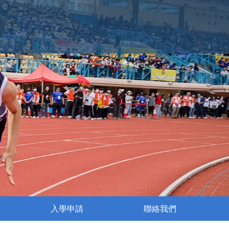
入學申請
聯絡我們
執行委員會成員名單
姊妹學校交流活動