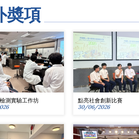
外奬項
檢測實驗工作坊
點亮社會創新比賽
026
30/06/2026