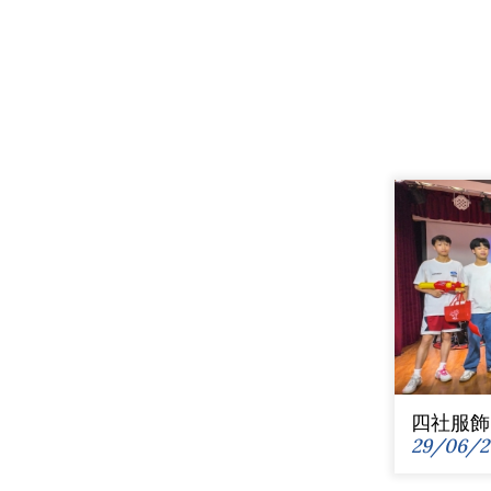
四社服飾
29/06/2