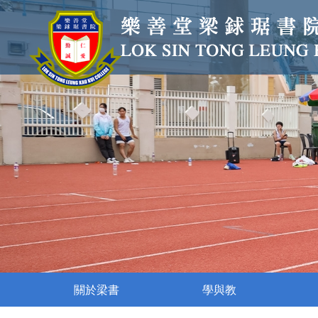
關於梁書
學與教