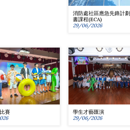
消防處社區應急先鋒計劃(
書課程(ECA)
29/06/2026
比賽
學生才藝匯演
026
29/06/2026