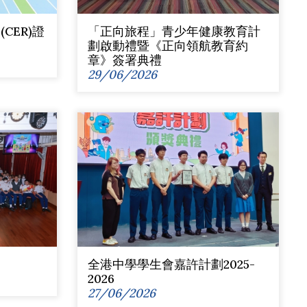
CER)證
「正向旅程」青少年健康教育計
劃啟動禮暨《正向領航教育約
章》簽署典禮
29/06/2026
全港中學學生會嘉許計劃2025-
2026
27/06/2026