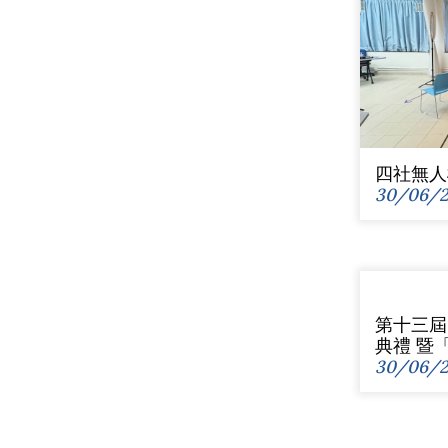
四社無人
30/06/2
第十三屆
典禮 暨
30/06/2