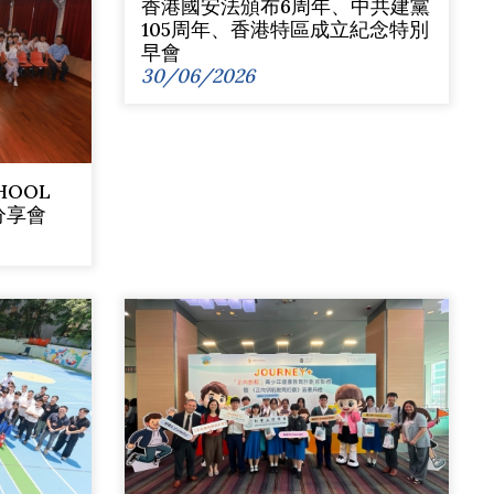
香港國安法頒布6周年、中共建黨
105周年、香港特區成立紀念特別
早會
30/06/2026
CHOOL
迴分享會