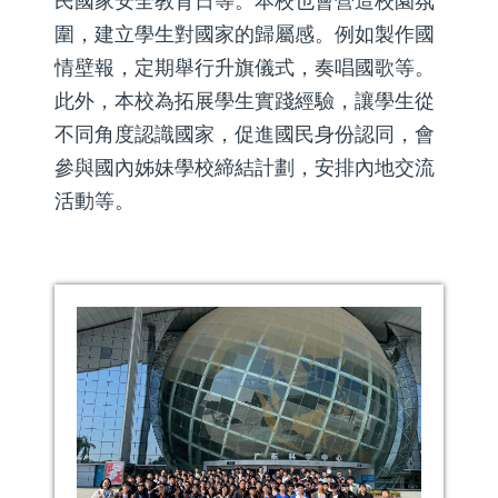
民國家安全教育日等。本校也會營造校園氛
圍，建立學生對國家的歸屬感。例如製作國
情壁報，定期舉行升旗儀式，奏唱國歌等。
此外，本校為拓展學生實踐經驗，讓學生從
不同角度認識國家，促進國民身份認同，會
參與國內姊妹學校締結計劃，安排內地交流
活動等。