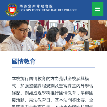
國情教育
本校施行國情教育的方向是以全校參與模
式，加強整體課程規劃及豐富課堂內外學習
經歷。例如透過學科推行國情教育，舉辦國
慶活動、憲法教育日、基本法問答比賽、全