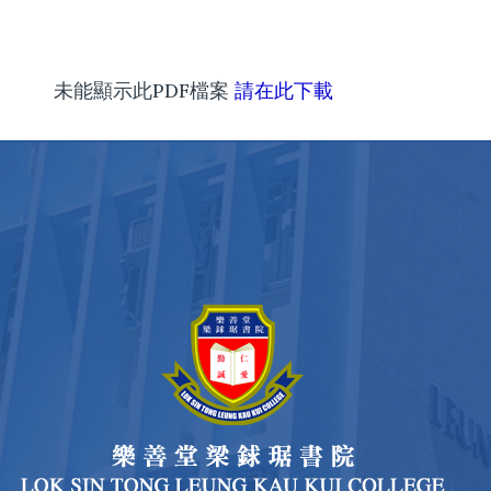
未能顯示此PDF檔案
請在此下載