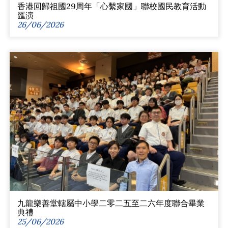
香港回歸祖國29周年「心繫家國」聯校國民教育活動
匯演
26/06/2026
九龍樂善堂轄屬中小學二零二五至二六年度聯合畢業
典禮
25/06/2026