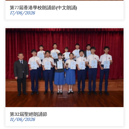
第77屆香港學校朗誦節(中文朗誦)
17/06/2026
第32屆聖經朗誦節
11/06/2026