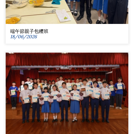
端午節親子包糭班
18/06/2026