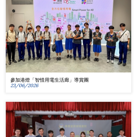
參加港燈「智惜用電生活廊」導賞團
23/06/2026