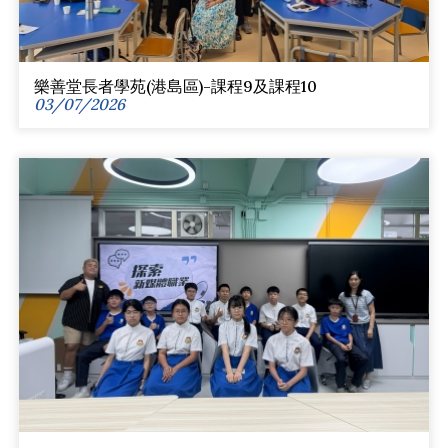
樂善堂長者學苑(港島區)-課程9及課程10
03/07/2026