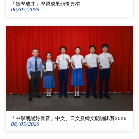
「敏學成才」學習成果頒獎典禮
06/07/2026
「中學朗誦好聲音」中文、日文及韓文朗誦比賽2026
06/07/2026