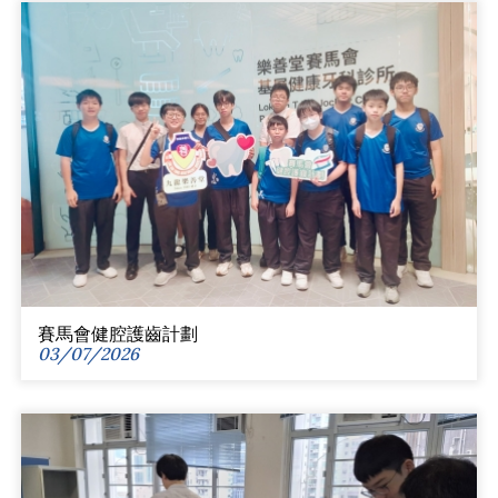
賽馬會健腔護齒計劃
03/07/2026