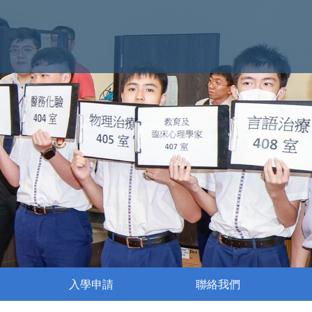
入學申請
聯絡我們
執行委員會成員名單
姊妹學校交流活動