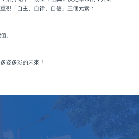
夠重視「自主、自律、自信」三個元素：
。
價值。
、多姿多彩的未來！