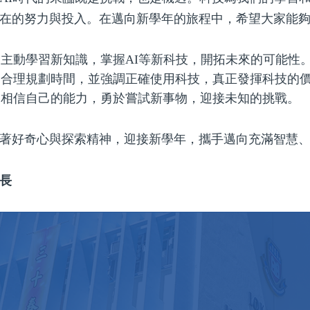
在的努力與投入。在邁向新學年的旅程中，希望大家能
：主動學習新知識，掌握AI等新科技，開拓未來的可能性
：合理規劃時間，並強調正確使用科技，真正發揮科技的
：相信自己的能力，勇於嘗試新事物，迎接未知的挑戰。
著好奇心與探索精神，迎接新學年，攜手邁向充滿智慧
長