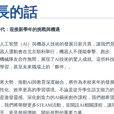
長的話
時代：迎接新學年的挑戰與機遇
人工智慧（AI）與機器人技術的發展日新月異，讓我們
器人運動會在北京順利舉行，機器人不僅能拳擊、跑步
機械隊友合作無間，展現了AI技術的驚人成就。這些科技
學習，甚至未來職場上的「夥伴」。
來大勢，推動AI與教育深度融合，將作為本校來年的發展
性化、效率更高的學習環境。不論是提升學生語文能力
是激發靈感、深化創造力的AI藝術創作課程，我們都希望
，我們將舉辦更多STEAM活動，並開設AI相關課程，
手，更是發掘潛能、開拓視野的重要力量。