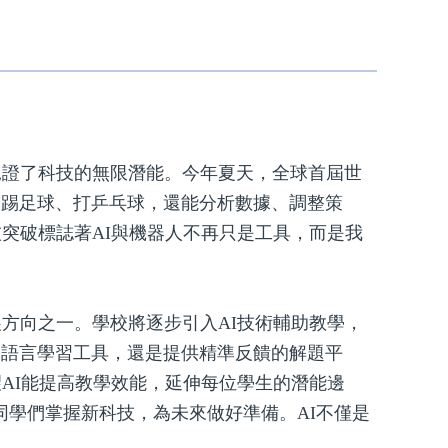
見證了科技的無限潛能。今年夏天，全球首屆世
、踢足球、打乒乓球，還能分析數據、調整策
突破標誌著AI與機器人不再只是工具，而是我
方向之一。學校將逐步引入AI技術輔助教學，
的語言學習工具，還是提供精準反饋的解題平
AI能提高教學效能，延伸每位學生的潛能邊
讓同學們掌握新科技，為未來做好準備。AI不僅是