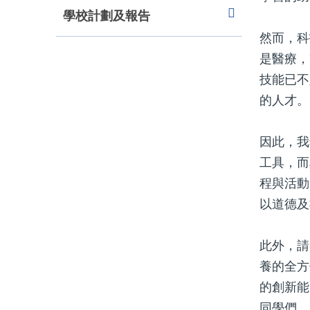
學校計劃及報告
然而，科
是醫療，
技能已不
的人才。
因此，我
工具，而
程與活動
以道德及
此外，請
養的全方
的創新能
同學們，