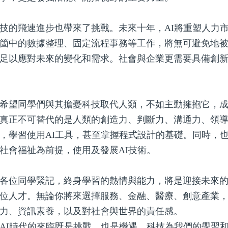
技的飛速進步也帶來了挑戰。未來十年，AI將重塑人力
箇中的數據整理、固定流程事務等工作，將無可避免地
足以應對未來的變化和需求。社會與企業更需要具備創
希望同學們與其擔憂科技取代人類，不如主動擁抱它，成
真正不可替代的是人類的創造力、判斷力、溝通力、領導
，學習使用AI工具，甚至掌握程式設計的基礎。同時，
社會福祉為前提，使用及發展AI技術。
各位同學緊記，終身學習的熱情與能力，將是迎接未來
位人才。無論你將來選擇服務、金融、醫療、創意產業
力、資訊素養，以及對社會與世界的責任感。
AI時代的來臨既是挑戰，也是機遇。科技為我們的學習