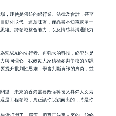
市場，即使是傳統的銀行業、法律及會計，甚至
被自動化取代。這意味著，僅靠書本知識或單一
新思維、跨領域整合能力，以及情感與溝通能力
為駕馭AI的先行者。再強大的科技，終究只是
力與同理心。我鼓勵大家積極參與學校的AI課
也要提升批判性思維，學會判斷資訊的真偽，並
的關鍵。未來的香港需要既懂科技又具備人文素
，還是工程領域，真正讓你脫穎而出的，將是你
和生活打開了一扇窗，但真正決定未來的，始終