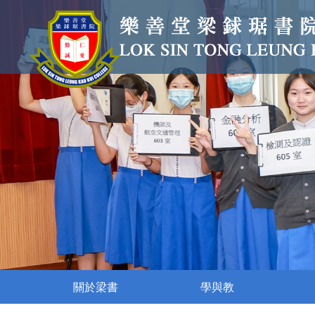
關於梁書
學與教