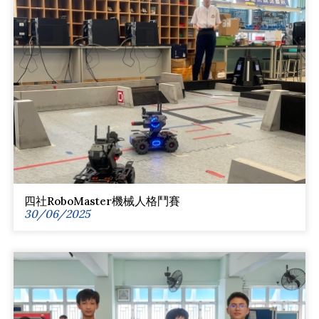
四社RoboMaster機械人格鬥賽
30/06/2025