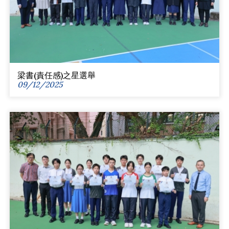
梁書(責任感)之星選舉
09/12/2025