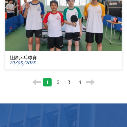
社際乒乓球賽
29/05/2025
1
2
3
4