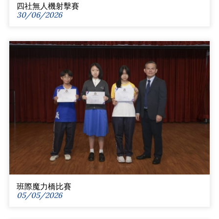
四社無人機射擊賽
30/06/2026
班際魔力橋比賽
05/05/2026