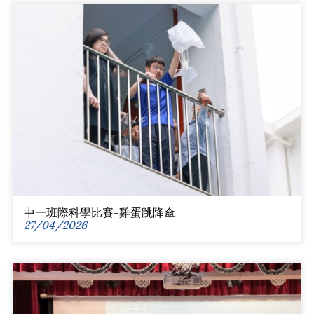
中一班際科學比賽-雞蛋跳降傘
27/04/2026