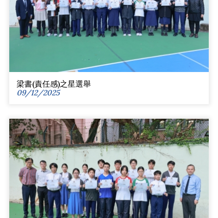
梁書(責任感)之星選舉
09/12/2025