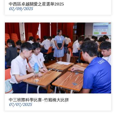
中西區卓越關愛之星選舉2025
02/09/2025
中三班際科學比賽-竹籤橋大比拼
07/07/2025