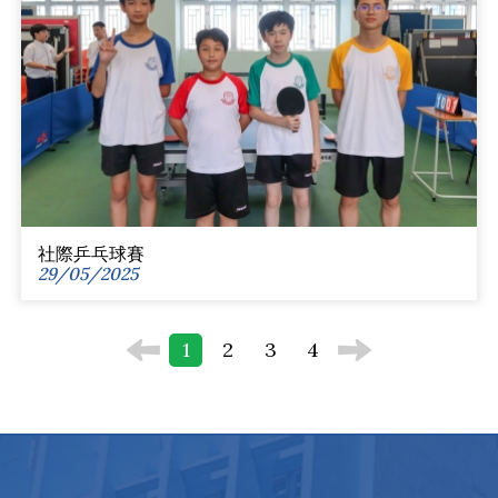
社際乒乓球賽
29/05/2025
1
2
3
4