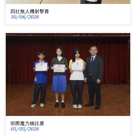
四社無人機射擊賽
30/06/2026
班際魔力橋比賽
05/05/2026