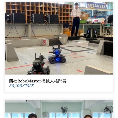
四社RoboMaster機械人格鬥賽
30/06/2025