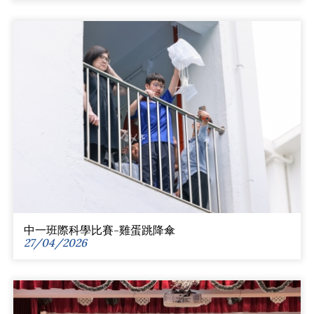
中一班際科學比賽-雞蛋跳降傘
27/04/2026