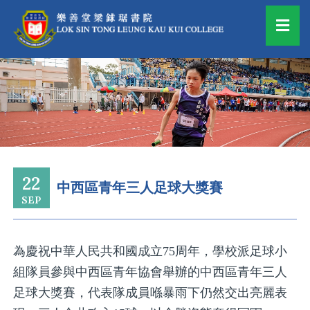
22
中西區青年三人足球大獎賽
SEP
為慶祝中華人民共和國成立75周年，學校派足球小
組隊員參與中西區青年協會舉辦的中西區青年三人
足球大獎賽，代表隊成員喺暴雨下仍然交出亮麗表