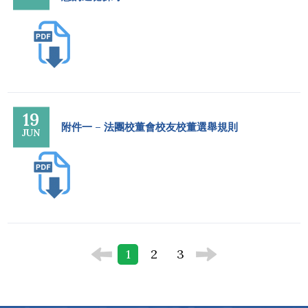
19
附件一 – 法團校董會校友校董選舉規則
JUN
1
2
3