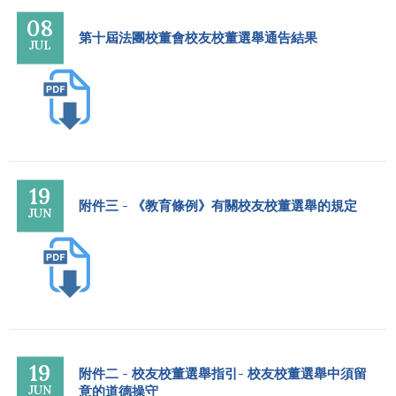
08
第十屆法團校董會校友校董選舉通告結果
JUL
19
附件三 - 《教育條例》有關校友校董選舉的規定
JUN
19
附件二 - 校友校董選舉指引- 校友校董選舉中須留
JUN
意的道德操守