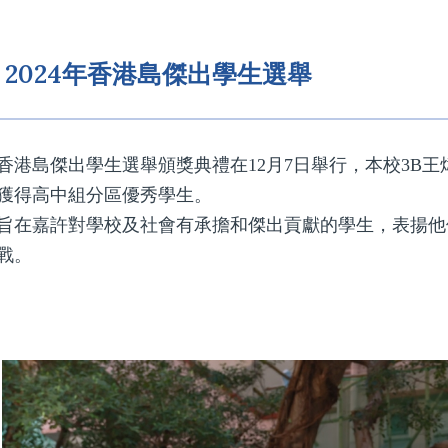
2024年香港島傑出學生選舉
4年香港島傑出學生選舉頒獎典禮在12月7日舉行，本校3B
獲得高中組分區優秀學生。
旨在嘉許對學校及社會有承擔和傑出貢獻的學生，表揚他
戰。