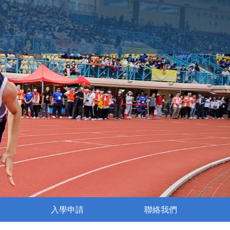
入學申請
聯絡我們
執行委員會成員名單
姊妹學校交流活動