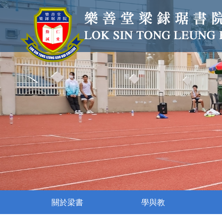
關於梁書
學與教