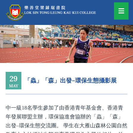
29
「蟲」「森」出發–環保生態攝影展
MAY
中一級18名學生參加了由香港青年基金會、香港青
年發展聯盟主辦，環保協進會協辦的「蟲」「森」
出發–環保生態交流團。 學生在大雁山森林公園自然