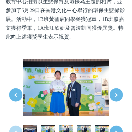
教育中心拍攝以生態保育及環保為主題的相片，並
參加了5月29日在香港文化中心舉行的環保生態攝影
展。活動中，1B班黃智宸同學榮獲冠軍，1B班廖嘉
文獲得季軍，1A班江欣妍及曾浚凱同獲優異獎。特
此向上述獲獎學生表示祝賀。