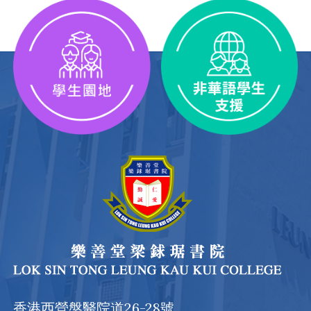
香港西營盤醫院道26-28號