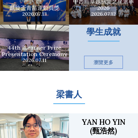
中西區卓越關愛之星選舉
凱旋盃青苗運動員獎
2026
2026.07.13
2026.07.12
學生成就
44th iLearner Prize
Presentation Ceremony
2026.07.11
瀏覽更多
梁書人
YAN HO YIN
(甄浩然)