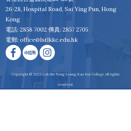
26-28, Hospital Road, Sai Ying Pun, Hong
Kong
電話: 2858 7002 傳真: 2857 2705
電郵: office@lstlkkc.edu.hk
Copyright © 2023 Lok Sin Tong Leung Kau Kui College All rights
reserved.