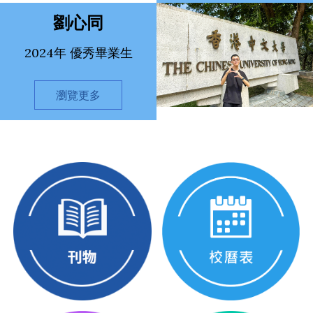
劉心同
2024年 優秀畢業生
瀏覽更多