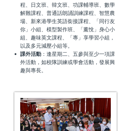
程、日文班、韓文班、功課輔導班、數學
解難課程、普通話朗誦訓練課程、智慧農
場、新來港學生英語銜接課程、「同行友
你」小組、模型製作班、「薰悅」身心小
組、趣味英文課程、「專」享學習小組，
以及多元減壓小組等。
課外活動
：逢星期二、五參與至少一項課
外活動，如校隊訓練或學會活動，發展興
趣與專長。