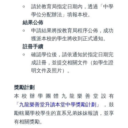
請於教育局指定日期內，透過「中學
學位分配辦法」填報本校。
結果公佈
申請結果將按教育局程序公佈，成功
獲派本校的學生將收到正式通知。
註冊手續
確認學位後，請依通知於指定日期完
成註冊，並提交相關文件（如學生證
明文件及照片）。
獎勵計劃
本校辦學團體九龍樂善堂設有
「九龍樂善堂升讀本堂中學獎勵計劃」
，鼓
勵轄屬學校學生的直系兄弟姊妹報讀，並享
有相關獎勵。