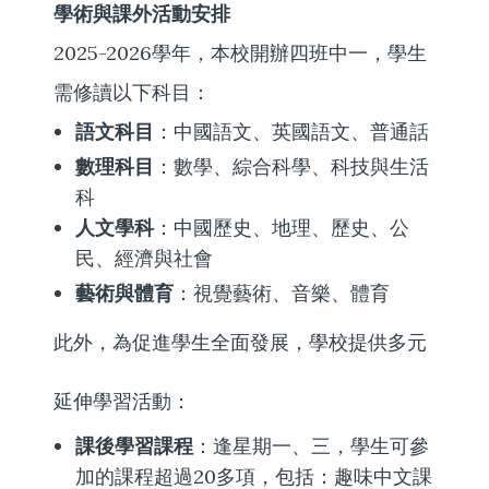
學術與課外活動安排
2025-2026學年，本校開辦四班中一，學生
需修讀以下科目：
語文科目
：中國語文、英國語文、普通話
數理科目
：數學、綜合科學、科技與生活
科
人文學科
：中國歷史、地理、歷史、公
民、經濟與社會
藝術與體育
：視覺藝術、音樂、體育
此外，為促進學生全面發展，學校提供多元
延伸學習活動：
課後
學習課程
：逢星期一、三，學生可參
加的課程超過20多項，包括：趣味中文課