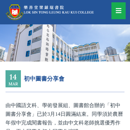
14
初中圖書分享會
MAR
由中國語文科、學術發展組、圖書館合辦的「初中
圖書分享會」已於3月14日圓滿結束。同學須於農曆
年假中完成閱書報告，並由中文科老師挑選優秀作