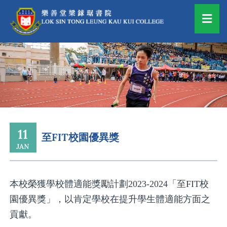
11
至FIT校園優異獎
JAN
本校榮獲學校體適能獎勵計劃2023-2024「至FIT校
園優異獎」，以肯定學校在提升學生體適能方面之
貢獻。