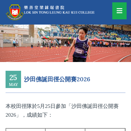
25
沙田佛誕田徑公開賽2026
MAY
本校田徑隊於5月25日參加「沙田佛誕田徑公開賽
2026」，成績如下：