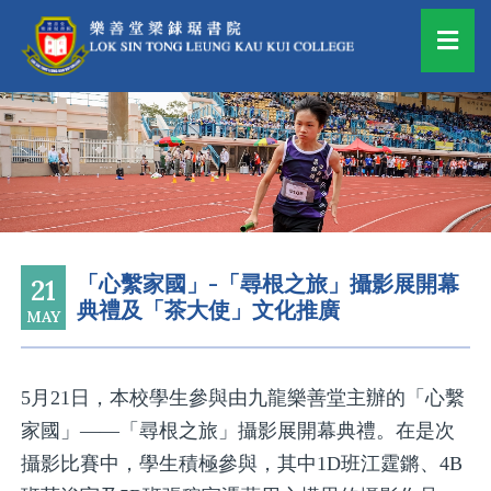
「心繫家國」-「尋根之旅」攝影展開幕
21
典禮及「茶大使」文化推廣
MAY
5月21日，本校學生參與由九龍樂善堂主辦的「心繫
家國」——「尋根之旅」攝影展開幕典禮。在是次
攝影比賽中，學生積極參與，其中1D班江霆鏘、4B