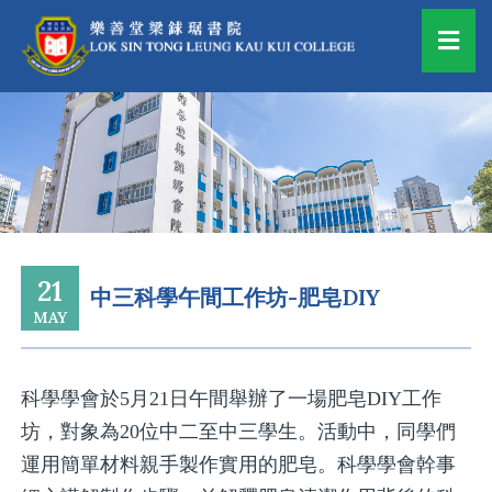
21
中三科學午間工作坊-肥皂DIY
MAY
科學學會於5月21日午間舉辦了一場肥皂DIY工作
坊，對象為20位中二至中三學生。活動中，同學們
運用簡單材料親手製作實用的肥皂。科學學會幹事