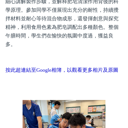
細心講解製作步驟，並解釋肥皂清潔作用背後的科
學原理。參加同學不僅展現出充分的耐性，持續攪
拌材料並耐心等待混合物成形，還發揮創意與探究
精神，利用食用色素為肥皂調配出多種顏色。整個
午膳時間，學生們在愉快的氛圍中度過，獲益良
多。
按此超連結至Google相簿，以觀看更多相片及原圖