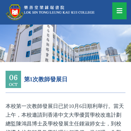
06
第1次教師發展日
OCT
本校第一次教師發展日已於10月6日順利舉行。當天
上午，本校邀請到香港中文大學優質學校改進計劃
總監陳鴻昌博士及學校發展主任鍾淑婷女士，到校