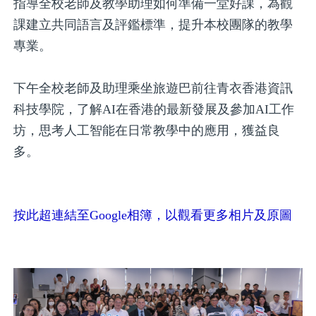
指導全校老師及教學助理如何準備一堂好課，為觀
課建立共同語言及評鑑標準，提升本校團隊的教學
專業。
下午全校老師及助理乘坐旅遊巴前往青衣香港資訊
科技學院，了解AI在香港的最新發展及參加AI工作
坊，思考人工智能在日常教學中的應用，獲益良
多。
按此超連結至Google相簿，以觀看更多相片及原圖