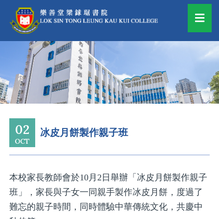
02
冰皮月餅製作親子班
OCT
本校家長教師會於10月2日舉辦「冰皮月餅製作親子
班」，家長與子女一同親手製作冰皮月餅，度過了
難忘的親子時間，同時體驗中華傳統文化，共慶中