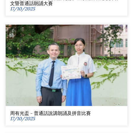
文暨普通話朗誦大賽
17/10/2025
周有光盃 - 普通話說講朗誦及拼音比賽
17/10/2025