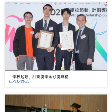
「學校起動」計劃獎學金頒獎典禮
15/11/2025