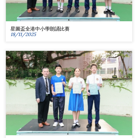
星圖盃全港中小學朗誦比賽
18/11/2025