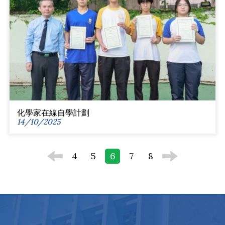
化學家在線自學計劃
14/10/2025
4
5
6
7
8