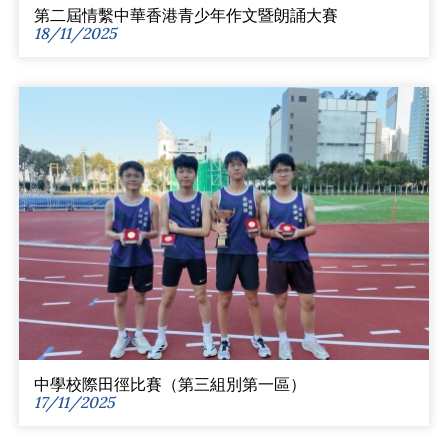
第二屆情繫中華香港青少年作文暨朗誦大賽
18/11/2025
中學校際田徑比賽（第三組別第一區）
17/11/2025