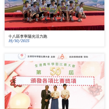
十八區李寧陽光活力跑
19/10/2025