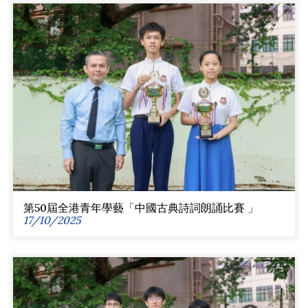
第50屆全港青年學藝「中國古典詩詞朗誦比賽 」
17/10/2025